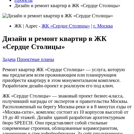
Проекты
Дизайн и ремонт квартир в ЖК «Сердце Столицы»
ЖК | Адрес -
ЖК «Сердце Столицы»
|
г. Москва
Дизайн и ремонт квартир в ЖК
«Сердце Столицы»
Задача
Проектные планы
Ремонт квартир ЖК «Сердце Столицы» — услуга, которую
мы предлагаем всем проживающим или планирующим
приобрести квартиру в этом монументальном комплексе.
Разработаем дизайн-проект и реализуем его под ключ.
ЖК «Сердце Столицы» — знаковый проект бизнес-класса,
получивший награды от экспертов и правительства Москвы.
Расположенный на берегу Москвы-реки и в 8 минутах езды от
«Москва-сити», комплекс состоит из 10 корпусов высотой от
19 до 40 этажей. Дизайн зданий разработан архитектурным
бюро SPEECH. Они представляют собой стильные
современные строения, облицованные керамогранитом,
алюминием и стеклофибробетоном. За счёт продуманного