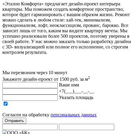
«Эталон Комфорта» предлагает дизайн-проект интерьера
квартиры. Мы поможем создать комфортное пространство,
которое будет гармонировать с вашим образом жизни. Ремонт
можно сделать в любом стиле: хай-тек, минимализм,
функционализм, лофт, неоклассицизм, прованс, барокко. Все
зависит лишь от того, каким вы видите квартиру мечты. Мы
успешно реализовали более 500 проектов, поэтому уверены в
своей работе. У нас можно заказать только разработку дизайна
с 3D- визуализацией или полное его исполнение, со строгим
контролем результата.
Мы перезвоним через 10 минут
2
Закажите дизайн-проект от 1500 руб. за м
Ваше имя
+7(___)___-__-__
Указать площадь
Согласен на обработку
персональныx данных
Отправить