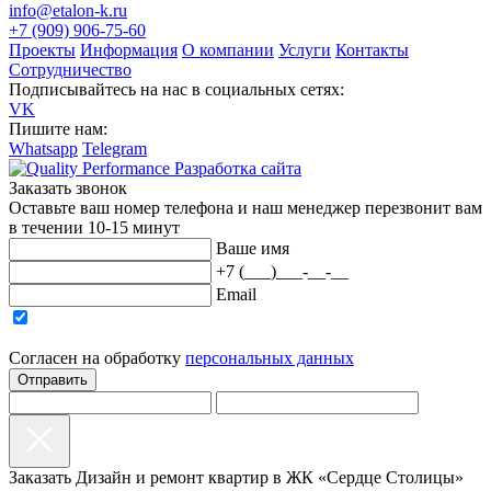
info@etalon-k.ru
+7 (909) 906-75-60
Проекты
Информация
О компании
Услуги
Контакты
Сотрудничество
Подписывайтесь на нас в социальных сетях:
VK
Пишите нам:
Whatsapp
Telegram
Pазработка сайта
Заказать звонок
Оставьте ваш номер телефона и наш менеджер перезвонит вам
в течении 10-15 минут
Ваше имя
+7 (___)___-__-__
Email
Согласен на обработку
персональныx данных
Отправить
Заказать Дизайн и ремонт квартир в ЖК «Сердце Столицы»