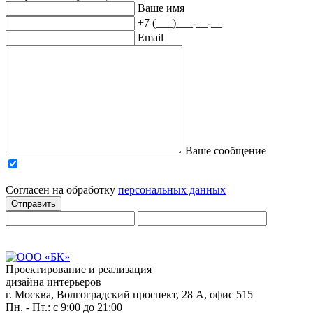
Ваше имя
+7 (___)___-__-__
Email
Ваше сообщение
Согласен на обработку
персональныx данных
Отправить
Проектирование и реализация
дизайна интерьеров
г. Москва, Волгоградский проспект, 28 А, офис 515
Пн. - Пт.: с 9:00 до 21:00