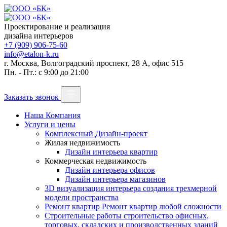
Проектирование и реализация
дизайна интерьеров
+7 (909) 906-75-60
info@etalon-k.ru
г. Москва, Волгоградский проспект, 28 А, офис 515
Пн. - Пт.: с 9:00 до 21:00
Заказать звонок
Наша Компания
Услуги и цены
Комплексный Дизайн-проект
Жилая недвижимость
Дизайн интерьера квартир
Коммерческая недвижимость
Дизайн интерьера офисов
Дизайн интерьера магазинов
3D визуализация интерьера
создания трехмерной
модели пространства
Ремонт квартир
Ремонт квартир любой сложности
Строительные работы
строительство офисных,
торговых, складских и производственных зданий